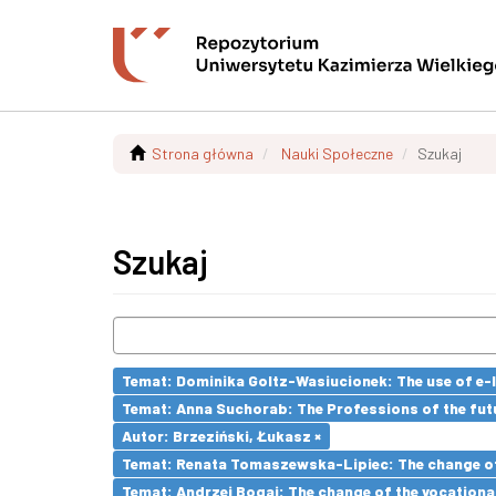
Strona główna
Nauki Społeczne
Szukaj
Szukaj
Temat: Dominika Goltz-Wasiucionek: The use of e-l
Temat: Anna Suchorab: The Professions of the futu
Autor: Brzeziński, Łukasz ×
Temat: Renata Tomaszewska-Lipiec: The change of 
Temat: Andrzej Bogaj: The change of the vocationa