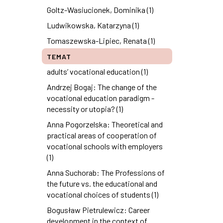
Goltz-Wasiucionek, Dominika (1)
Ludwikowska, Katarzyna (1)
Tomaszewska-Lipiec, Renata (1)
TEMAT
adults’ vocational education (1)
Andrzej Bogaj: The change of the
vocational education paradigm -
necessity or utopia? (1)
Anna Pogorzelska: Theoretical and
practical areas of cooperation of
vocational schools with employers
(1)
Anna Suchorab: The Professions of
the future vs. the educational and
vocational choices of students (1)
Bogusław Pietrulewicz: Career
development in the context of