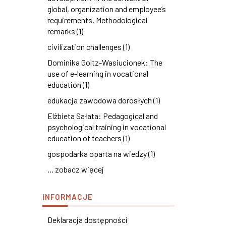
global, organization and employee’s
requirements. Methodological
remarks (1)
civilization challenges (1)
Dominika Goltz-Wasiucionek: The
use of e-learning in vocational
education (1)
edukacja zawodowa dorosłych (1)
Elżbieta Sałata: Pedagogical and
psychological training in vocational
education of teachers (1)
gospodarka oparta na wiedzy (1)
... zobacz więcej
INFORMACJE
Deklaracja dostępności