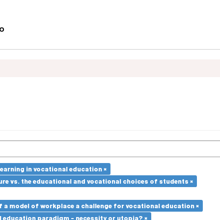
earning in vocational education ×
re vs. the educational and vocational choices of students ×
a model of workplace a challenge for vocational education ×
l education paradigm - necessity or utopia? ×