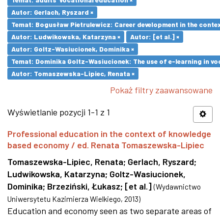
Autor: Gerlach, Ryszard ×
Temat: Bogusław Pietrulewicz: Career development in the contex
Autor: Ludwikowska, Katarzyna ×
Autor: [et al.] ×
Autor: Goltz-Wasiucionek, Dominika ×
Temat: Dominika Goltz-Wasiucionek: The use of e-learning in vo
Autor: Tomaszewska-Lipiec, Renata ×
Pokaż filtry zaawansowane
Wyświetlanie pozycji 1-1 z 1
Professional education in the context of knowledge
based economy / ed. Renata Tomaszewska-Lipiec
Tomaszewska-Lipiec, Renata
;
Gerlach, Ryszard
;
Ludwikowska, Katarzyna
;
Goltz-Wasiucionek,
Dominika
;
Brzeziński, Łukasz
;
[et al.]
(
Wydawnictwo
Uniwersytetu Kazimierza Wielkiego
,
2013
)
Education and economy seen as two separate areas of