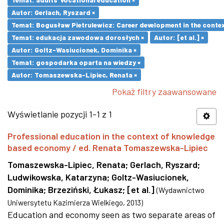
Autor: Gerlach, Ryszard ×
Temat: Bogusław Pietrulewicz: Career development in the contex
Temat: edukacja zawodowa dorosłych ×
Autor: [et al.] ×
Autor: Goltz-Wasiucionek, Dominika ×
Temat: gospodarka oparta na wiedzy ×
Autor: Tomaszewska-Lipiec, Renata ×
Pokaż filtry zaawansowane
Wyświetlanie pozycji 1-1 z 1
Professional education in the context of knowledge
based economy / ed. Renata Tomaszewska-Lipiec
Tomaszewska-Lipiec, Renata
;
Gerlach, Ryszard
;
Ludwikowska, Katarzyna
;
Goltz-Wasiucionek,
Dominika
;
Brzeziński, Łukasz
;
[et al.]
(
Wydawnictwo
Uniwersytetu Kazimierza Wielkiego
,
2013
)
Education and economy seen as two separate areas of