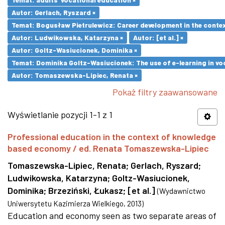
Autor: Gerlach, Ryszard ×
Temat: Bogusław Pietrulewicz: Career development in the contex
Autor: Ludwikowska, Katarzyna ×
Autor: [et al.] ×
Autor: Goltz-Wasiucionek, Dominika ×
Temat: Dominika Goltz-Wasiucionek: The use of e-learning in vo
Autor: Tomaszewska-Lipiec, Renata ×
Pokaż filtry zaawansowane
Wyświetlanie pozycji 1-1 z 1
Professional education in the context of knowledge
based economy / ed. Renata Tomaszewska-Lipiec
Tomaszewska-Lipiec, Renata
;
Gerlach, Ryszard
;
Ludwikowska, Katarzyna
;
Goltz-Wasiucionek,
Dominika
;
Brzeziński, Łukasz
;
[et al.]
(
Wydawnictwo
Uniwersytetu Kazimierza Wielkiego
,
2013
)
Education and economy seen as two separate areas of