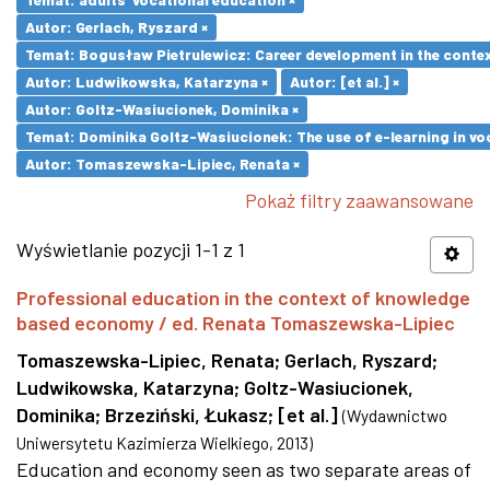
Autor: Gerlach, Ryszard ×
Temat: Bogusław Pietrulewicz: Career development in the contex
Autor: Ludwikowska, Katarzyna ×
Autor: [et al.] ×
Autor: Goltz-Wasiucionek, Dominika ×
Temat: Dominika Goltz-Wasiucionek: The use of e-learning in vo
Autor: Tomaszewska-Lipiec, Renata ×
Pokaż filtry zaawansowane
Wyświetlanie pozycji 1-1 z 1
Professional education in the context of knowledge
based economy / ed. Renata Tomaszewska-Lipiec
Tomaszewska-Lipiec, Renata
;
Gerlach, Ryszard
;
Ludwikowska, Katarzyna
;
Goltz-Wasiucionek,
Dominika
;
Brzeziński, Łukasz
;
[et al.]
(
Wydawnictwo
Uniwersytetu Kazimierza Wielkiego
,
2013
)
Education and economy seen as two separate areas of