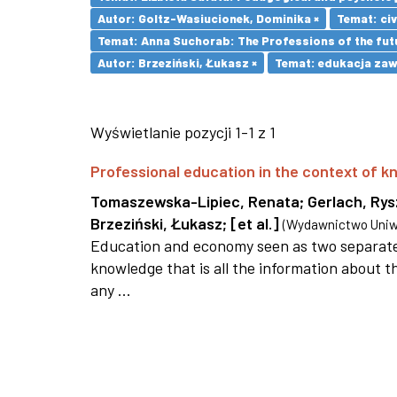
Autor: Goltz-Wasiucionek, Dominika ×
Temat: civ
Temat: Anna Suchorab: The Professions of the futu
Autor: Brzeziński, Łukasz ×
Temat: edukacja za
Wyświetlanie pozycji 1-1 z 1
Professional education in the context of
Tomaszewska-Lipiec, Renata
;
Gerlach, Ry
Brzeziński, Łukasz
;
[et al.]
(
Wydawnictwo Uniwe
Education and economy seen as two separate 
knowledge that is all the information about th
any ...