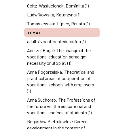
Goltz-Wasiucionek, Dominika (1)
Ludwikowska, Katarzyna (1)
Tomaszewska-Lipiec, Renata (1)
TEMAT
adults’ vocational education (1)
Andrzej Bogaj: The change of the
vocational education paradigm -
necessity or utopia? (1)
Anna Pogorzelska: Theoretical and
practical areas of cooperation of
vocational schools with employers
(1)
Anna Suchorab: The Professions of
the future vs. the educational and
vocational choices of students (1)
Bogusław Pietrulewicz: Career
development in the context of