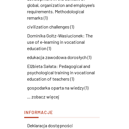
global, organization and employee’s
requirements. Methodological
remarks (1)
civilization challenges (1)
Dominika Goltz-Wasiucionek: The
use of e-learning in vocational
education (1)
edukacja zawodowa dorosłych (1)
Elżbieta Sałata: Pedagogical and
psychological training in vocational
education of teachers (1)
gospodarka oparta na wiedzy (1)
... zobacz więcej
INFORMACJE
Deklaracja dostępności