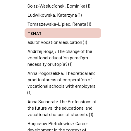
Goltz-Wasiucionek, Dominika (1)
Ludwikowska, Katarzyna (1)
Tomaszewska-Lipiec, Renata (1)
TEMAT
adults’ vocational education (1)
Andrzej Bogaj: The change of the
vocational education paradigm -
necessity or utopia? (1)
Anna Pogorzelska: Theoretical and
practical areas of cooperation of
vocational schools with employers
(1)
Anna Suchorab: The Professions of
the future vs. the educational and
vocational choices of students (1)
Bogusław Pietrulewicz: Career
development in the context of