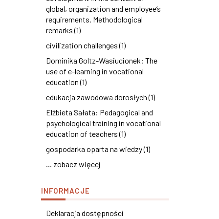
global, organization and employee’s
requirements. Methodological
remarks (1)
civilization challenges (1)
Dominika Goltz-Wasiucionek: The
use of e-learning in vocational
education (1)
edukacja zawodowa dorosłych (1)
Elżbieta Sałata: Pedagogical and
psychological training in vocational
education of teachers (1)
gospodarka oparta na wiedzy (1)
... zobacz więcej
INFORMACJE
Deklaracja dostępności