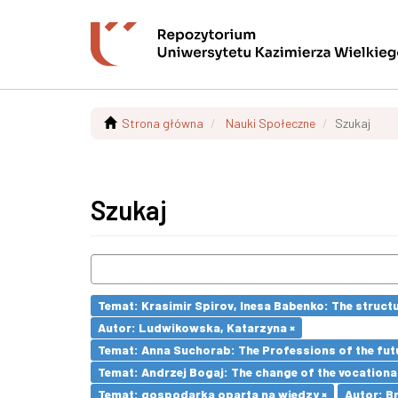
Strona główna
Nauki Społeczne
Szukaj
Szukaj
Temat: Krasimir Spirov, Inesa Babenko: The struct
Autor: Ludwikowska, Katarzyna ×
Temat: Anna Suchorab: The Professions of the futu
Temat: Andrzej Bogaj: The change of the vocationa
Temat: gospodarka oparta na wiedzy ×
Autor: Br