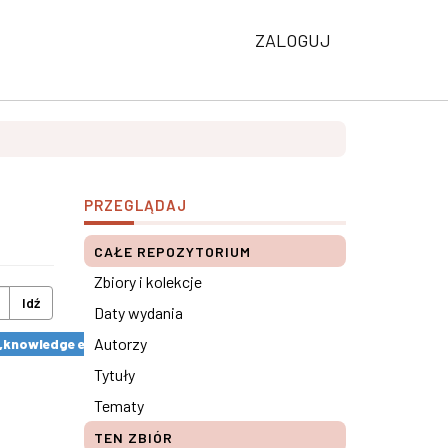
ZALOGUJ
PRZEGLĄDAJ
CAŁE REPOZYTORIUM
Zbiory i kolekcje
Idź
Daty wydania
Autorzy
y „knowledge economics” ×
Tytuły
Tematy
TEN ZBIÓR