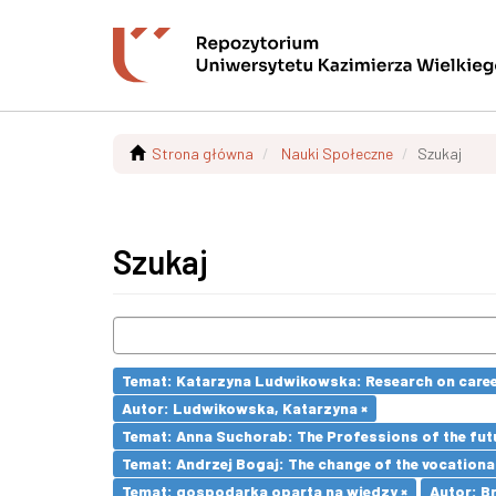
Strona główna
Nauki Społeczne
Szukaj
Szukaj
Temat: Katarzyna Ludwikowska: Research on career 
Autor: Ludwikowska, Katarzyna ×
Temat: Anna Suchorab: The Professions of the futu
Temat: Andrzej Bogaj: The change of the vocationa
Temat: gospodarka oparta na wiedzy ×
Autor: Br