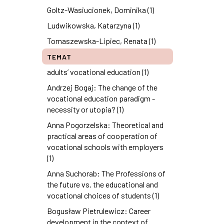
Goltz-Wasiucionek, Dominika (1)
Ludwikowska, Katarzyna (1)
Tomaszewska-Lipiec, Renata (1)
TEMAT
adults’ vocational education (1)
Andrzej Bogaj: The change of the
vocational education paradigm -
necessity or utopia? (1)
Anna Pogorzelska: Theoretical and
practical areas of cooperation of
vocational schools with employers
(1)
Anna Suchorab: The Professions of
the future vs. the educational and
vocational choices of students (1)
Bogusław Pietrulewicz: Career
development in the context of