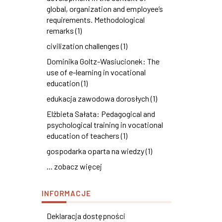
global, organization and employee’s
requirements. Methodological
remarks (1)
civilization challenges (1)
Dominika Goltz-Wasiucionek: The
use of e-learning in vocational
education (1)
edukacja zawodowa dorosłych (1)
Elżbieta Sałata: Pedagogical and
psychological training in vocational
education of teachers (1)
gospodarka oparta na wiedzy (1)
... zobacz więcej
INFORMACJE
Deklaracja dostępności