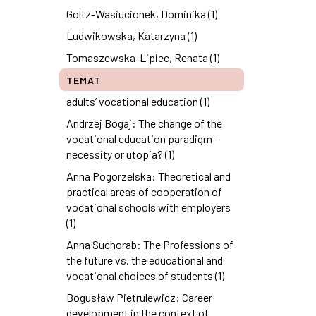
Goltz-Wasiucionek, Dominika (1)
Ludwikowska, Katarzyna (1)
Tomaszewska-Lipiec, Renata (1)
TEMAT
adults’ vocational education (1)
Andrzej Bogaj: The change of the
vocational education paradigm -
necessity or utopia? (1)
Anna Pogorzelska: Theoretical and
practical areas of cooperation of
vocational schools with employers
(1)
Anna Suchorab: The Professions of
the future vs. the educational and
vocational choices of students (1)
Bogusław Pietrulewicz: Career
development in the context of