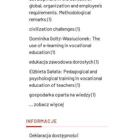
global, organization and employee’s
requirements. Methodological
remarks (1)
civilization challenges (1)
Dominika Goltz-Wasiucionek: The
use of e-learning in vocational
education (1)
edukacja zawodowa dorosłych (1)
Elżbieta Sałata: Pedagogical and
psychological training in vocational
education of teachers (1)
gospodarka oparta na wiedzy (1)
... zobacz więcej
INFORMACJE
Deklaracja dostępności