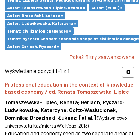
Autor: Tomaszewska-Lipiec, Renata ×
Autor: [et al.] ×
Autor: Brzeziński, Łukasz ×
Autor: Ludwikowska, Katarzyna ×
Temat: civilization challenges ×
Temat: Ryszard Gerlach: Economic scope of civilization changes
Autor: Gerlach, Ryszard ×
Pokaż filtry zaawansowane
Wyświetlanie pozycji 1-1 z 1
Professional education in the context of knowledge
based economy / ed. Renata Tomaszewska-Lipiec
Tomaszewska-Lipiec, Renata
;
Gerlach, Ryszard
;
Ludwikowska, Katarzyna
;
Goltz-Wasiucionek,
Dominika
;
Brzeziński, Łukasz
;
[et al.]
(
Wydawnictwo
Uniwersytetu Kazimierza Wielkiego
,
2013
)
Education and economy seen as two separate areas of