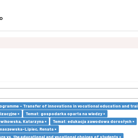
ramme – Transfer of innovations in vocational education and traini
izacyjne ×
Temat: gospodarka oparta na wiedzy ×
dwikowska, Katarzyna ×
Temat: edukacja zawodowa dorosłych ×
maszewska-Lipiec, Renata ×
re vs. the educational and vocational choices of students ×