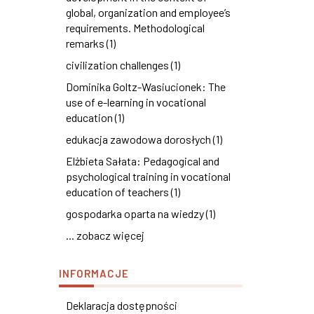
global, organization and employee’s
requirements. Methodological
remarks (1)
civilization challenges (1)
Dominika Goltz-Wasiucionek: The
use of e-learning in vocational
education (1)
edukacja zawodowa dorosłych (1)
Elżbieta Sałata: Pedagogical and
psychological training in vocational
education of teachers (1)
gospodarka oparta na wiedzy (1)
... zobacz więcej
INFORMACJE
Deklaracja dostępności