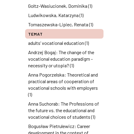
Goltz-Wasiucionek, Dominika (1)
Ludwikowska, Katarzyna (1)
Tomaszewska-Lipiec, Renata (1)
TEMAT
adults’ vocational education (1)
Andrzej Bogaj: The change of the
vocational education paradigm -
necessity or utopia? (1)
Anna Pogorzelska: Theoretical and
practical areas of cooperation of
vocational schools with employers
(1)
Anna Suchorab: The Professions of
the future vs. the educational and
vocational choices of students (1)
Bogusław Pietrulewicz: Career
development in the context of