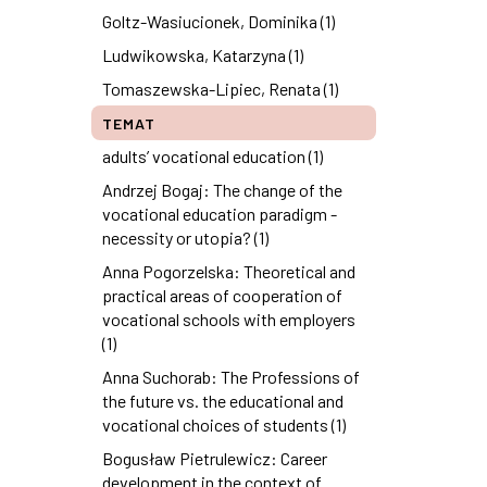
Goltz-Wasiucionek, Dominika (1)
Ludwikowska, Katarzyna (1)
Tomaszewska-Lipiec, Renata (1)
TEMAT
adults’ vocational education (1)
Andrzej Bogaj: The change of the
vocational education paradigm -
necessity or utopia? (1)
Anna Pogorzelska: Theoretical and
practical areas of cooperation of
vocational schools with employers
(1)
Anna Suchorab: The Professions of
the future vs. the educational and
vocational choices of students (1)
Bogusław Pietrulewicz: Career
development in the context of