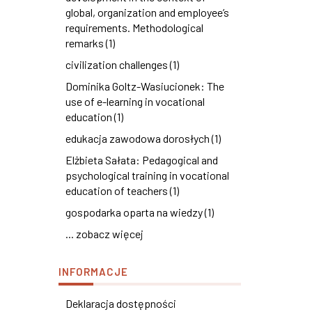
global, organization and employee’s
requirements. Methodological
remarks (1)
civilization challenges (1)
Dominika Goltz-Wasiucionek: The
use of e-learning in vocational
education (1)
edukacja zawodowa dorosłych (1)
Elżbieta Sałata: Pedagogical and
psychological training in vocational
education of teachers (1)
gospodarka oparta na wiedzy (1)
... zobacz więcej
INFORMACJE
Deklaracja dostępności