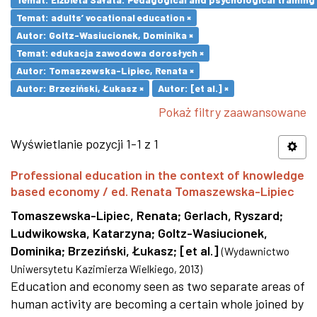
Temat: adults’ vocational education ×
Autor: Goltz-Wasiucionek, Dominika ×
Temat: edukacja zawodowa dorosłych ×
Autor: Tomaszewska-Lipiec, Renata ×
Autor: Brzeziński, Łukasz ×
Autor: [et al.] ×
Pokaż filtry zaawansowane
Wyświetlanie pozycji 1-1 z 1
Professional education in the context of knowledge
based economy / ed. Renata Tomaszewska-Lipiec
Tomaszewska-Lipiec, Renata
;
Gerlach, Ryszard
;
Ludwikowska, Katarzyna
;
Goltz-Wasiucionek,
Dominika
;
Brzeziński, Łukasz
;
[et al.]
(
Wydawnictwo
Uniwersytetu Kazimierza Wielkiego
,
2013
)
Education and economy seen as two separate areas of
human activity are becoming a certain whole joined by