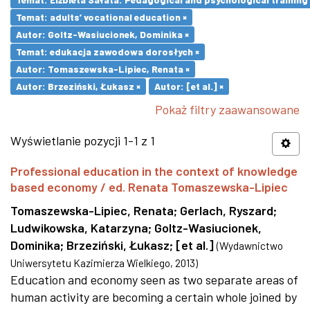
Temat: adults’ vocational education ×
Autor: Goltz-Wasiucionek, Dominika ×
Temat: edukacja zawodowa dorosłych ×
Autor: Tomaszewska-Lipiec, Renata ×
Autor: Brzeziński, Łukasz ×
Autor: [et al.] ×
Pokaż filtry zaawansowane
Wyświetlanie pozycji 1-1 z 1
Professional education in the context of knowledge
based economy / ed. Renata Tomaszewska-Lipiec
Tomaszewska-Lipiec, Renata
;
Gerlach, Ryszard
;
Ludwikowska, Katarzyna
;
Goltz-Wasiucionek,
Dominika
;
Brzeziński, Łukasz
;
[et al.]
(
Wydawnictwo
Uniwersytetu Kazimierza Wielkiego
,
2013
)
Education and economy seen as two separate areas of
human activity are becoming a certain whole joined by