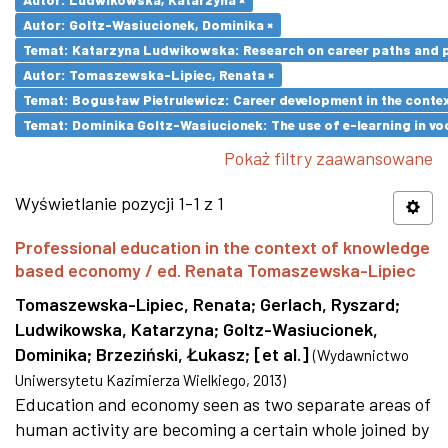
Autor: Goltz-Wasiucionek, Dominika ×
Temat: Katarzyna Ludwikowska: Research on career paths and pro
Autor: Tomaszewska-Lipiec, Renata ×
Temat: Bogusław Pietrulewicz: Career development in the contex
Temat: Dominika Goltz-Wasiucionek: The use of e-learning in vo
Pokaż filtry zaawansowane
Wyświetlanie pozycji 1-1 z 1
Professional education in the context of knowledge
based economy / ed. Renata Tomaszewska-Lipiec
Tomaszewska-Lipiec, Renata
;
Gerlach, Ryszard
;
Ludwikowska, Katarzyna
;
Goltz-Wasiucionek,
Dominika
;
Brzeziński, Łukasz
;
[et al.]
(
Wydawnictwo
Uniwersytetu Kazimierza Wielkiego
,
2013
)
Education and economy seen as two separate areas of
human activity are becoming a certain whole joined by