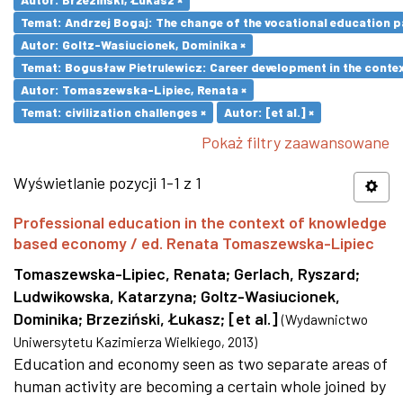
Temat: Andrzej Bogaj: The change of the vocational education p
Autor: Goltz-Wasiucionek, Dominika ×
Temat: Bogusław Pietrulewicz: Career development in the contex
Autor: Tomaszewska-Lipiec, Renata ×
Temat: civilization challenges ×
Autor: [et al.] ×
Pokaż filtry zaawansowane
Wyświetlanie pozycji 1-1 z 1
Professional education in the context of knowledge
based economy / ed. Renata Tomaszewska-Lipiec
Tomaszewska-Lipiec, Renata
;
Gerlach, Ryszard
;
Ludwikowska, Katarzyna
;
Goltz-Wasiucionek,
Dominika
;
Brzeziński, Łukasz
;
[et al.]
(
Wydawnictwo
Uniwersytetu Kazimierza Wielkiego
,
2013
)
Education and economy seen as two separate areas of
human activity are becoming a certain whole joined by