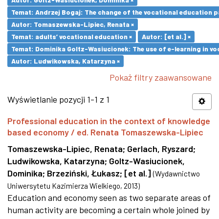
Temat: Andrzej Bogaj: The change of the vocational education p
Autor: Tomaszewska-Lipiec, Renata ×
Temat: adults’ vocational education ×
Autor: [et al.] ×
Temat: Dominika Goltz-Wasiucionek: The use of e-learning in vo
Autor: Ludwikowska, Katarzyna ×
Pokaż filtry zaawansowane
Wyświetlanie pozycji 1-1 z 1
Professional education in the context of knowledge
based economy / ed. Renata Tomaszewska-Lipiec
Tomaszewska-Lipiec, Renata
;
Gerlach, Ryszard
;
Ludwikowska, Katarzyna
;
Goltz-Wasiucionek,
Dominika
;
Brzeziński, Łukasz
;
[et al.]
(
Wydawnictwo
Uniwersytetu Kazimierza Wielkiego
,
2013
)
Education and economy seen as two separate areas of
human activity are becoming a certain whole joined by