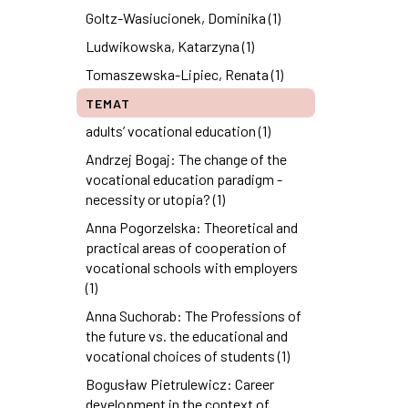
Goltz-Wasiucionek, Dominika (1)
Ludwikowska, Katarzyna (1)
Tomaszewska-Lipiec, Renata (1)
TEMAT
adults’ vocational education (1)
Andrzej Bogaj: The change of the
vocational education paradigm -
necessity or utopia? (1)
Anna Pogorzelska: Theoretical and
practical areas of cooperation of
vocational schools with employers
(1)
Anna Suchorab: The Professions of
the future vs. the educational and
vocational choices of students (1)
Bogusław Pietrulewicz: Career
development in the context of