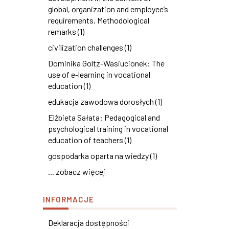
global, organization and employee’s
requirements. Methodological
remarks (1)
civilization challenges (1)
Dominika Goltz-Wasiucionek: The
use of e-learning in vocational
education (1)
edukacja zawodowa dorosłych (1)
Elżbieta Sałata: Pedagogical and
psychological training in vocational
education of teachers (1)
gospodarka oparta na wiedzy (1)
... zobacz więcej
INFORMACJE
Deklaracja dostępności