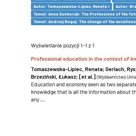
Autor: Tomaszewska-Lipiec, Renata ×
Autor: Brz
Temat: Anna Suchorab: The Professions of the futu
Temat: Andrzej Bogaj: The change of the vocationa
Wyświetlanie pozycji 1-1 z 1
Professional education in the context of
Tomaszewska-Lipiec, Renata
;
Gerlach, Ry
Brzeziński, Łukasz
;
[et al.]
(
Wydawnictwo Uniwe
Education and economy seen as two separate 
knowledge that is all the information about th
any ...