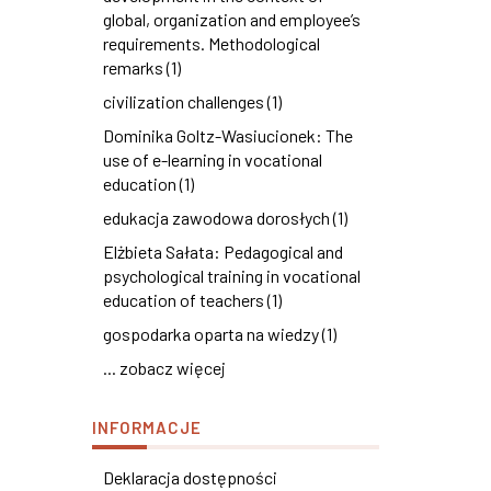
global, organization and employee’s
requirements. Methodological
remarks (1)
civilization challenges (1)
Dominika Goltz-Wasiucionek: The
use of e-learning in vocational
education (1)
edukacja zawodowa dorosłych (1)
Elżbieta Sałata: Pedagogical and
psychological training in vocational
education of teachers (1)
gospodarka oparta na wiedzy (1)
... zobacz więcej
INFORMACJE
Deklaracja dostępności