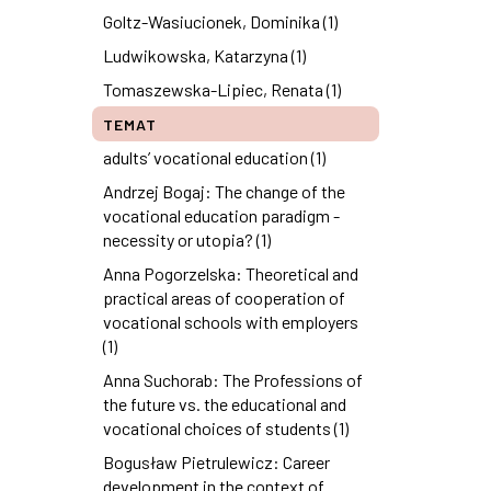
Goltz-Wasiucionek, Dominika (1)
Ludwikowska, Katarzyna (1)
Tomaszewska-Lipiec, Renata (1)
TEMAT
adults’ vocational education (1)
Andrzej Bogaj: The change of the
vocational education paradigm -
necessity or utopia? (1)
Anna Pogorzelska: Theoretical and
practical areas of cooperation of
vocational schools with employers
(1)
Anna Suchorab: The Professions of
the future vs. the educational and
vocational choices of students (1)
Bogusław Pietrulewicz: Career
development in the context of