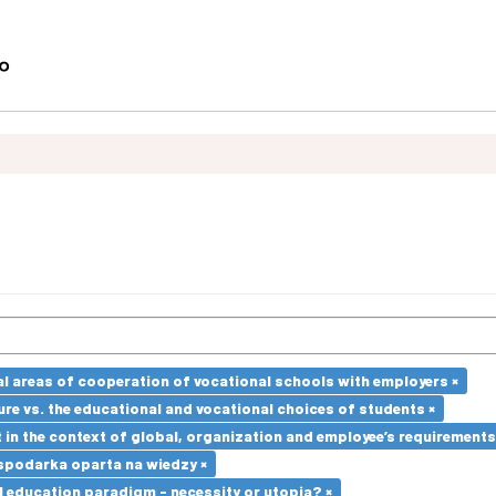
l areas of cooperation of vocational schools with employers ×
re vs. the educational and vocational choices of students ×
in the context of global, organization and employee’s requirement
spodarka oparta na wiedzy ×
l education paradigm - necessity or utopia? ×