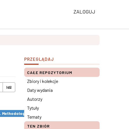
ZALOGUJ
PRZEGLĄDAJ
CAŁE REPOZYTORIUM
Zbiory i kolekcje
Idź
Daty wydania
Autorzy
Tytuły
s. Methodological remarks ×
Tematy
TEN ZBIÓR