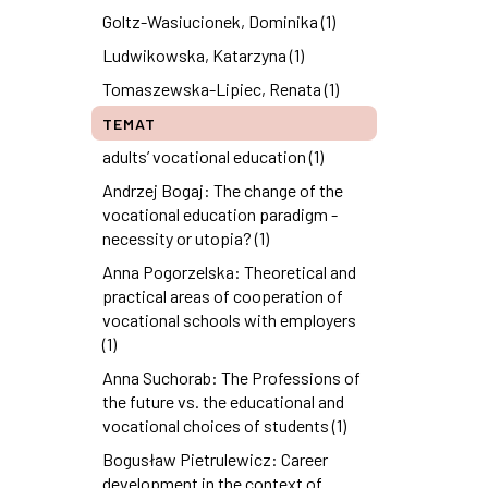
Goltz-Wasiucionek, Dominika (1)
Ludwikowska, Katarzyna (1)
Tomaszewska-Lipiec, Renata (1)
TEMAT
adults’ vocational education (1)
Andrzej Bogaj: The change of the
vocational education paradigm -
necessity or utopia? (1)
Anna Pogorzelska: Theoretical and
practical areas of cooperation of
vocational schools with employers
(1)
Anna Suchorab: The Professions of
the future vs. the educational and
vocational choices of students (1)
Bogusław Pietrulewicz: Career
development in the context of