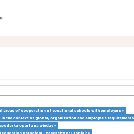
l areas of cooperation of vocational schools with employers ×
in the context of global, organization and employee’s requirement
spodarka oparta na wiedzy ×
l education paradigm - necessity or utopia? ×