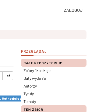
ZALOGUJ
PRZEGLĄDAJ
CAŁE REPOZYTORIUM
Zbiory i kolekcje
Idź
Daty wydania
Autorzy
Tytuły
s. Methodological remarks ×
Tematy
TEN ZBIÓR