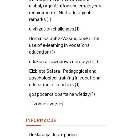
global, organization and employee’s
requirements. Methodological
remarks (1)
civilization challenges (1)
Dominika Goltz-Wasiucionek: The
use of e-learning in vocational
education (1)
edukacja zawodowa dorosłych (1)
Elżbieta Sałata: Pedagogical and
psychological training in vocational
education of teachers (1)
gospodarka oparta na wiedzy (1)
... zobacz więcej
INFORMACJE
Deklaracja dostępności