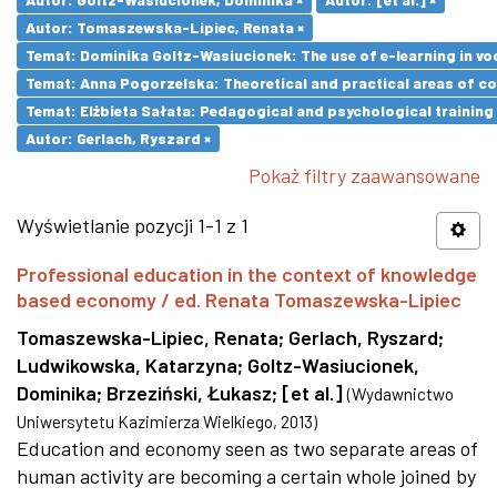
Autor: Tomaszewska-Lipiec, Renata ×
Temat: Dominika Goltz-Wasiucionek: The use of e-learning in vo
Temat: Anna Pogorzelska: Theoretical and practical areas of co
Temat: Elżbieta Sałata: Pedagogical and psychological training 
Autor: Gerlach, Ryszard ×
Pokaż filtry zaawansowane
Wyświetlanie pozycji 1-1 z 1
Professional education in the context of knowledge
based economy / ed. Renata Tomaszewska-Lipiec
Tomaszewska-Lipiec, Renata
;
Gerlach, Ryszard
;
Ludwikowska, Katarzyna
;
Goltz-Wasiucionek,
Dominika
;
Brzeziński, Łukasz
;
[et al.]
(
Wydawnictwo
Uniwersytetu Kazimierza Wielkiego
,
2013
)
Education and economy seen as two separate areas of
human activity are becoming a certain whole joined by