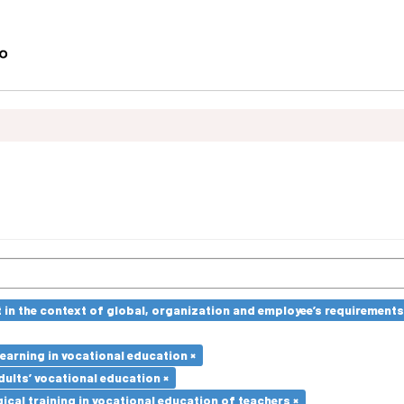
in the context of global, organization and employee’s requirement
earning in vocational education ×
dults’ vocational education ×
cal training in vocational education of teachers ×