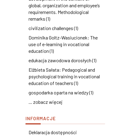
global, organization and employee’s
requirements. Methodological
remarks (1)
civilization challenges (1)
Dominika Goltz-Wasiucionek: The
use of e-learning in vocational
education (1)
edukacja zawodowa dorosłych (1)
Elżbieta Sałata: Pedagogical and
psychological training in vocational
education of teachers (1)
gospodarka oparta na wiedzy (1)
... zobacz więcej
INFORMACJE
Deklaracja dostępności