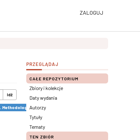
ZALOGUJ
PRZEGLĄDAJ
CAŁE REPOZYTORIUM
Zbiory i kolekcje
Idź
Daty wydania
Autorzy
s. Methodological remarks ×
Tytuły
Tematy
TEN ZBIÓR