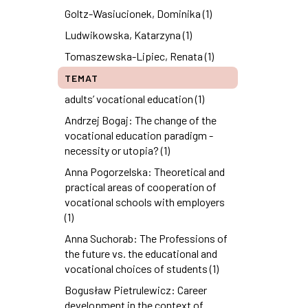
Goltz-Wasiucionek, Dominika (1)
Ludwikowska, Katarzyna (1)
Tomaszewska-Lipiec, Renata (1)
TEMAT
adults’ vocational education (1)
Andrzej Bogaj: The change of the
vocational education paradigm -
necessity or utopia? (1)
Anna Pogorzelska: Theoretical and
practical areas of cooperation of
vocational schools with employers
(1)
Anna Suchorab: The Professions of
the future vs. the educational and
vocational choices of students (1)
Bogusław Pietrulewicz: Career
development in the context of