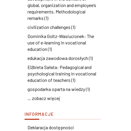
global, organization and employee’s
requirements. Methodological
remarks (1)
civilization challenges (1)
Dominika Goltz-Wasiucionek: The
use of e-learning in vocational
education (1)
edukacja zawodowa dorosłych (1)
Elżbieta Sałata: Pedagogical and
psychological training in vocational
education of teachers (1)
gospodarka oparta na wiedzy (1)
... zobacz więcej
INFORMACJE
Deklaracja dostępności