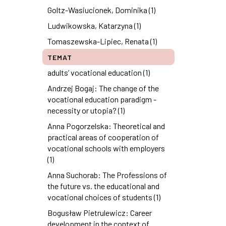
Goltz-Wasiucionek, Dominika (1)
Ludwikowska, Katarzyna (1)
Tomaszewska-Lipiec, Renata (1)
TEMAT
adults’ vocational education (1)
Andrzej Bogaj: The change of the
vocational education paradigm -
necessity or utopia? (1)
Anna Pogorzelska: Theoretical and
practical areas of cooperation of
vocational schools with employers
(1)
Anna Suchorab: The Professions of
the future vs. the educational and
vocational choices of students (1)
Bogusław Pietrulewicz: Career
development in the context of