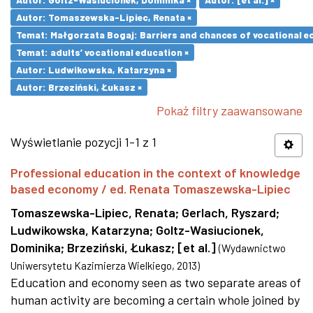
Autor: Tomaszewska-Lipiec, Renata ×
Temat: Małgorzata Bogaj: Barriers and chances of vocational ed
Temat: adults’ vocational education ×
Autor: Ludwikowska, Katarzyna ×
Autor: Brzeziński, Łukasz ×
Pokaż filtry zaawansowane
Wyświetlanie pozycji 1-1 z 1
Professional education in the context of knowledge
based economy / ed. Renata Tomaszewska-Lipiec
Tomaszewska-Lipiec, Renata
;
Gerlach, Ryszard
;
Ludwikowska, Katarzyna
;
Goltz-Wasiucionek,
Dominika
;
Brzeziński, Łukasz
;
[et al.]
(
Wydawnictwo
Uniwersytetu Kazimierza Wielkiego
,
2013
)
Education and economy seen as two separate areas of
human activity are becoming a certain whole joined by