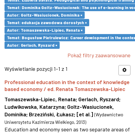
Temat: Dominika Goltz-Wasiucionek: The use of e-learning in vo
Autor: Goltz-Wasiucionek, Dominika ×
Temat: edukacja zawodowa dorosłych ×
Autor: Tomaszewska-Lipiec, Renata ×
Temat: Bogusław Pietrulewicz: Career development in the contex
Autor: Gerlach, Ryszard ×
Pokaż filtry zaawansowane
Wyświetlanie pozycji 1-1 z 1
Professional education in the context of knowledge
based economy / ed. Renata Tomaszewska-Lipiec
Tomaszewska-Lipiec, Renata
;
Gerlach, Ryszard
;
Ludwikowska, Katarzyna
;
Goltz-Wasiucionek,
Dominika
;
Brzeziński, Łukasz
;
[et al.]
(
Wydawnictwo
Uniwersytetu Kazimierza Wielkiego
,
2013
)
Education and economy seen as two separate areas of