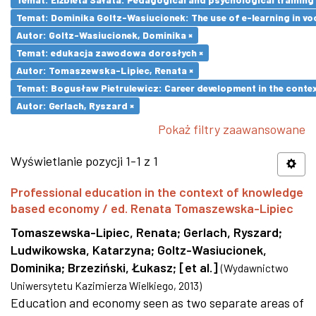
Temat: Dominika Goltz-Wasiucionek: The use of e-learning in vo
Autor: Goltz-Wasiucionek, Dominika ×
Temat: edukacja zawodowa dorosłych ×
Autor: Tomaszewska-Lipiec, Renata ×
Temat: Bogusław Pietrulewicz: Career development in the contex
Autor: Gerlach, Ryszard ×
Pokaż filtry zaawansowane
Wyświetlanie pozycji 1-1 z 1
Professional education in the context of knowledge
based economy / ed. Renata Tomaszewska-Lipiec
Tomaszewska-Lipiec, Renata
;
Gerlach, Ryszard
;
Ludwikowska, Katarzyna
;
Goltz-Wasiucionek,
Dominika
;
Brzeziński, Łukasz
;
[et al.]
(
Wydawnictwo
Uniwersytetu Kazimierza Wielkiego
,
2013
)
Education and economy seen as two separate areas of