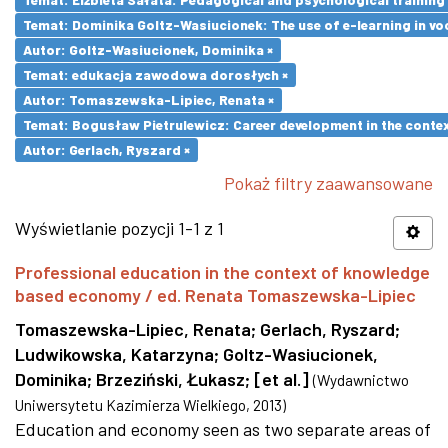
Temat: Dominika Goltz-Wasiucionek: The use of e-learning in vo
Autor: Goltz-Wasiucionek, Dominika ×
Temat: edukacja zawodowa dorosłych ×
Autor: Tomaszewska-Lipiec, Renata ×
Temat: Bogusław Pietrulewicz: Career development in the contex
Autor: Gerlach, Ryszard ×
Pokaż filtry zaawansowane
Wyświetlanie pozycji 1-1 z 1
Professional education in the context of knowledge
based economy / ed. Renata Tomaszewska-Lipiec
Tomaszewska-Lipiec, Renata
;
Gerlach, Ryszard
;
Ludwikowska, Katarzyna
;
Goltz-Wasiucionek,
Dominika
;
Brzeziński, Łukasz
;
[et al.]
(
Wydawnictwo
Uniwersytetu Kazimierza Wielkiego
,
2013
)
Education and economy seen as two separate areas of