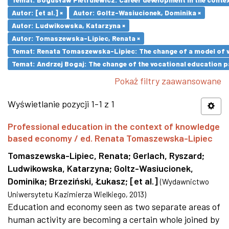
Autor: [et al.] ×
Autor: Goltz-Wasiucionek, Dominika ×
Autor: Ludwikowska, Katarzyna ×
Autor: Tomaszewska-Lipiec, Renata ×
Temat: Renata Tomaszewska-Lipiec: The change of a model of wo
Temat: Andrzej Bogaj: The change of the vocational education p
Pokaż filtry zaawansowane
Wyświetlanie pozycji 1-1 z 1
Professional education in the context of knowledge
based economy / ed. Renata Tomaszewska-Lipiec
Tomaszewska-Lipiec, Renata
;
Gerlach, Ryszard
;
Ludwikowska, Katarzyna
;
Goltz-Wasiucionek,
Dominika
;
Brzeziński, Łukasz
;
[et al.]
(
Wydawnictwo
Uniwersytetu Kazimierza Wielkiego
,
2013
)
Education and economy seen as two separate areas of
human activity are becoming a certain whole joined by