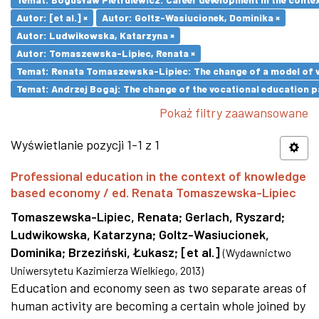
Autor: [et al.] ×
Autor: Goltz-Wasiucionek, Dominika ×
Autor: Ludwikowska, Katarzyna ×
Autor: Tomaszewska-Lipiec, Renata ×
Temat: Renata Tomaszewska-Lipiec: The change of a model of wo
Temat: Andrzej Bogaj: The change of the vocational education p
Pokaż filtry zaawansowane
Wyświetlanie pozycji 1-1 z 1
Professional education in the context of knowledge
based economy / ed. Renata Tomaszewska-Lipiec
Tomaszewska-Lipiec, Renata
;
Gerlach, Ryszard
;
Ludwikowska, Katarzyna
;
Goltz-Wasiucionek,
Dominika
;
Brzeziński, Łukasz
;
[et al.]
(
Wydawnictwo
Uniwersytetu Kazimierza Wielkiego
,
2013
)
Education and economy seen as two separate areas of
human activity are becoming a certain whole joined by