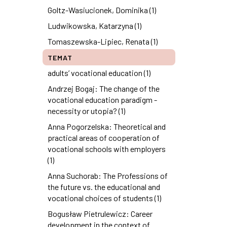
Goltz-Wasiucionek, Dominika (1)
Ludwikowska, Katarzyna (1)
Tomaszewska-Lipiec, Renata (1)
TEMAT
adults’ vocational education (1)
Andrzej Bogaj: The change of the
vocational education paradigm -
necessity or utopia? (1)
Anna Pogorzelska: Theoretical and
practical areas of cooperation of
vocational schools with employers
(1)
Anna Suchorab: The Professions of
the future vs. the educational and
vocational choices of students (1)
Bogusław Pietrulewicz: Career
development in the context of