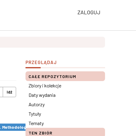
ZALOGUJ
PRZEGLĄDAJ
CAŁE REPOZYTORIUM
Zbiory i kolekcje
Idź
Daty wydania
Autorzy
Tytuły
Tematy
s. Methodological remarks ×
TEN ZBIÓR