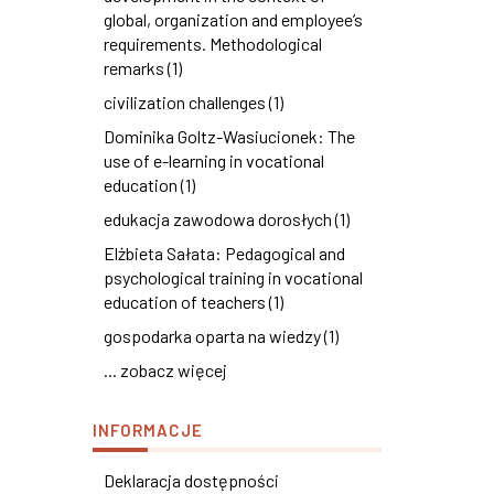
global, organization and employee’s
requirements. Methodological
remarks (1)
civilization challenges (1)
Dominika Goltz-Wasiucionek: The
use of e-learning in vocational
education (1)
edukacja zawodowa dorosłych (1)
Elżbieta Sałata: Pedagogical and
psychological training in vocational
education of teachers (1)
gospodarka oparta na wiedzy (1)
... zobacz więcej
INFORMACJE
Deklaracja dostępności