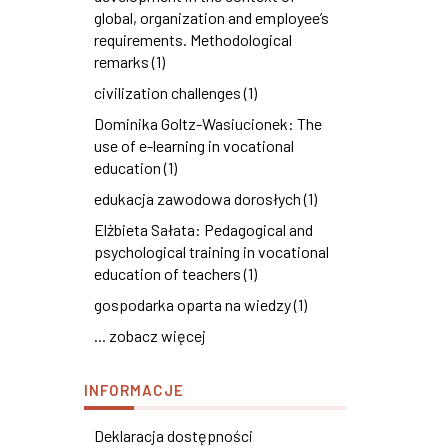
global, organization and employee’s
requirements. Methodological
remarks (1)
civilization challenges (1)
Dominika Goltz-Wasiucionek: The
use of e-learning in vocational
education (1)
edukacja zawodowa dorosłych (1)
Elżbieta Sałata: Pedagogical and
psychological training in vocational
education of teachers (1)
gospodarka oparta na wiedzy (1)
... zobacz więcej
INFORMACJE
Deklaracja dostępności