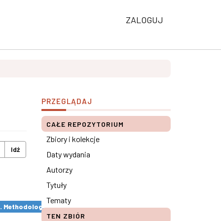
ZALOGUJ
PRZEGLĄDAJ
CAŁE REPOZYTORIUM
Zbiory i kolekcje
Idź
Daty wydania
Autorzy
Tytuły
Tematy
s. Methodological remarks ×
TEN ZBIÓR