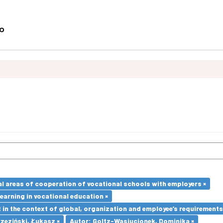
l areas of cooperation of vocational schools with employers ×
earning in vocational education ×
in the context of global, organization and employee’s requirement
zeziński, Łukasz ×
Autor: Goltz-Wasiucionek, Dominika ×