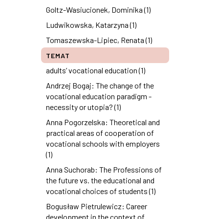
Goltz-Wasiucionek, Dominika (1)
Ludwikowska, Katarzyna (1)
Tomaszewska-Lipiec, Renata (1)
TEMAT
adults’ vocational education (1)
Andrzej Bogaj: The change of the
vocational education paradigm -
necessity or utopia? (1)
Anna Pogorzelska: Theoretical and
practical areas of cooperation of
vocational schools with employers
(1)
Anna Suchorab: The Professions of
the future vs. the educational and
vocational choices of students (1)
Bogusław Pietrulewicz: Career
development in the context of