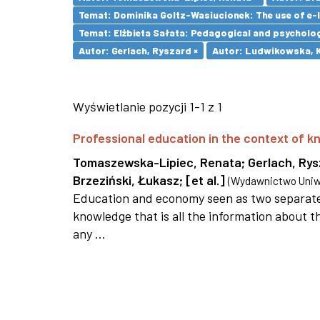
Temat: Dominika Goltz-Wasiucionek: The use of e-l
Temat: Elżbieta Sałata: Pedagogical and psychologi
Autor: Gerlach, Ryszard ×
Autor: Ludwikowska, K
Wyświetlanie pozycji 1-1 z 1
Professional education in the context of
Tomaszewska-Lipiec, Renata
;
Gerlach, Ry
Brzeziński, Łukasz
;
[et al.]
(
Wydawnictwo Uniwe
Education and economy seen as two separate 
knowledge that is all the information about th
any ...