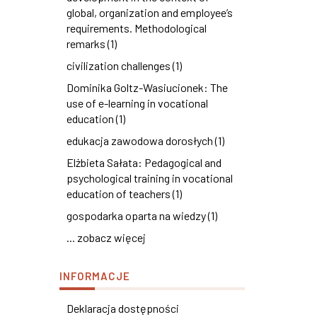
global, organization and employee’s
requirements. Methodological
remarks (1)
civilization challenges (1)
Dominika Goltz-Wasiucionek: The
use of e-learning in vocational
education (1)
edukacja zawodowa dorosłych (1)
Elżbieta Sałata: Pedagogical and
psychological training in vocational
education of teachers (1)
gospodarka oparta na wiedzy (1)
... zobacz więcej
INFORMACJE
Deklaracja dostępności