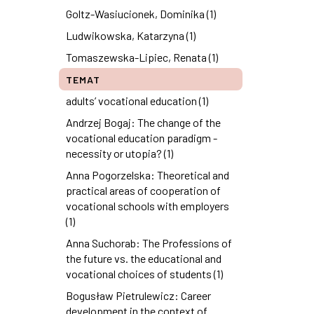
Goltz-Wasiucionek, Dominika (1)
Ludwikowska, Katarzyna (1)
Tomaszewska-Lipiec, Renata (1)
TEMAT
adults’ vocational education (1)
Andrzej Bogaj: The change of the
vocational education paradigm -
necessity or utopia? (1)
Anna Pogorzelska: Theoretical and
practical areas of cooperation of
vocational schools with employers
(1)
Anna Suchorab: The Professions of
the future vs. the educational and
vocational choices of students (1)
Bogusław Pietrulewicz: Career
development in the context of