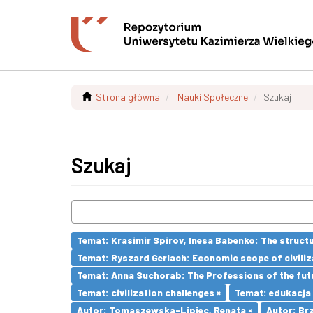
Strona główna
Nauki Społeczne
Szukaj
Szukaj
Temat: Krasimir Spirov, Inesa Babenko: The struct
Temat: Ryszard Gerlach: Economic scope of civiliz
Temat: Anna Suchorab: The Professions of the futu
Temat: civilization challenges ×
Temat: edukacja
Autor: Tomaszewska-Lipiec, Renata ×
Autor: Brz