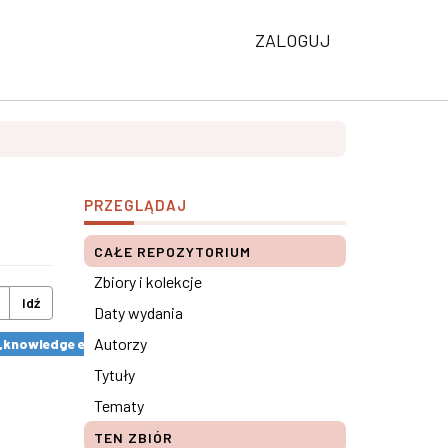
ZALOGUJ
PRZEGLĄDAJ
CAŁE REPOZYTORIUM
Zbiory i kolekcje
Idź
Daty wydania
Autorzy
y „knowledge economics” ×
Tytuły
Tematy
TEN ZBIÓR