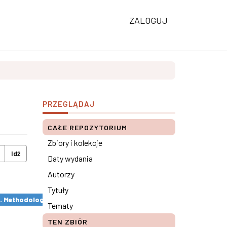
ZALOGUJ
PRZEGLĄDAJ
CAŁE REPOZYTORIUM
Zbiory i kolekcje
Idź
Daty wydania
Autorzy
Tytuły
s. Methodological remarks ×
Tematy
TEN ZBIÓR