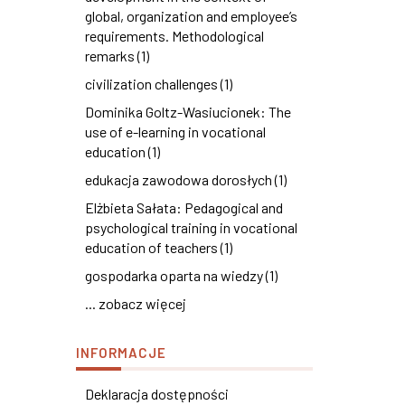
global, organization and employee’s
requirements. Methodological
remarks (1)
civilization challenges (1)
Dominika Goltz-Wasiucionek: The
use of e-learning in vocational
education (1)
edukacja zawodowa dorosłych (1)
Elżbieta Sałata: Pedagogical and
psychological training in vocational
education of teachers (1)
gospodarka oparta na wiedzy (1)
... zobacz więcej
INFORMACJE
Deklaracja dostępności