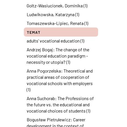
Goltz-Wasiucionek, Dominika (1)
Ludwikowska, Katarzyna (1)
Tomaszewska-Lipiec, Renata (1)
TEMAT
adults’ vocational education (1)
Andrzej Bogaj: The change of the
vocational education paradigm -
necessity or utopia? (1)
Anna Pogorzelska: Theoretical and
practical areas of cooperation of
vocational schools with employers
(1)
Anna Suchorab: The Professions of
the future vs. the educational and
vocational choices of students (1)
Bogusław Pietrulewicz: Career
development in the context of