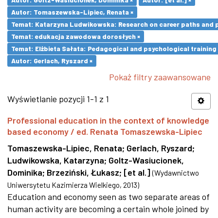
Autor: Tomaszewska-Lipiec, Renata ×
Temat: Katarzyna Ludwikowska: Research on career paths and pro
Temat: edukacja zawodowa dorosłych ×
Temat: Elżbieta Sałata: Pedagogical and psychological training 
Autor: Gerlach, Ryszard ×
Pokaż filtry zaawansowane
Wyświetlanie pozycji 1-1 z 1
Professional education in the context of knowledge
based economy / ed. Renata Tomaszewska-Lipiec
Tomaszewska-Lipiec, Renata
;
Gerlach, Ryszard
;
Ludwikowska, Katarzyna
;
Goltz-Wasiucionek,
Dominika
;
Brzeziński, Łukasz
;
[et al.]
(
Wydawnictwo
Uniwersytetu Kazimierza Wielkiego
,
2013
)
Education and economy seen as two separate areas of
human activity are becoming a certain whole joined by