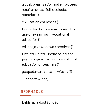
global, organization and employee’s
requirements. Methodological
remarks (1)
civilization challenges (1)
Dominika Goltz-Wasiucionek: The
use of e-learning in vocational
education (1)
edukacja zawodowa dorosłych (1)
Elżbieta Sałata: Pedagogical and
psychological training in vocational
education of teachers (1)
gospodarka oparta na wiedzy (1)
... zobacz więcej
INFORMACJE
Deklaracja dostępności