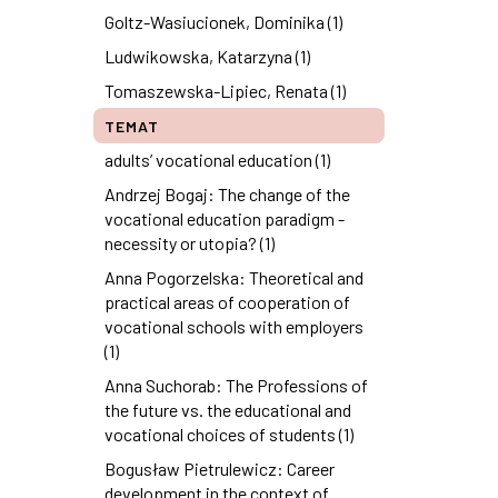
Goltz-Wasiucionek, Dominika (1)
Ludwikowska, Katarzyna (1)
Tomaszewska-Lipiec, Renata (1)
TEMAT
adults’ vocational education (1)
Andrzej Bogaj: The change of the
vocational education paradigm -
necessity or utopia? (1)
Anna Pogorzelska: Theoretical and
practical areas of cooperation of
vocational schools with employers
(1)
Anna Suchorab: The Professions of
the future vs. the educational and
vocational choices of students (1)
Bogusław Pietrulewicz: Career
development in the context of