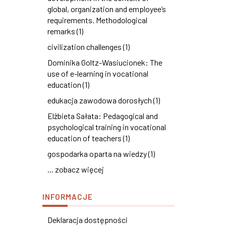
global, organization and employee’s
requirements. Methodological
remarks (1)
civilization challenges (1)
Dominika Goltz-Wasiucionek: The
use of e-learning in vocational
education (1)
edukacja zawodowa dorosłych (1)
Elżbieta Sałata: Pedagogical and
psychological training in vocational
education of teachers (1)
gospodarka oparta na wiedzy (1)
... zobacz więcej
INFORMACJE
Deklaracja dostępności