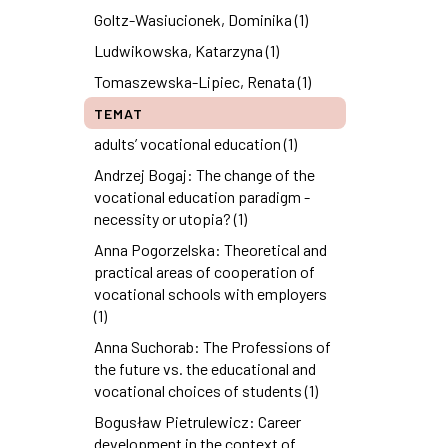
Goltz-Wasiucionek, Dominika (1)
Ludwikowska, Katarzyna (1)
Tomaszewska-Lipiec, Renata (1)
TEMAT
adults’ vocational education (1)
Andrzej Bogaj: The change of the
vocational education paradigm -
necessity or utopia? (1)
Anna Pogorzelska: Theoretical and
practical areas of cooperation of
vocational schools with employers
(1)
Anna Suchorab: The Professions of
the future vs. the educational and
vocational choices of students (1)
Bogusław Pietrulewicz: Career
development in the context of