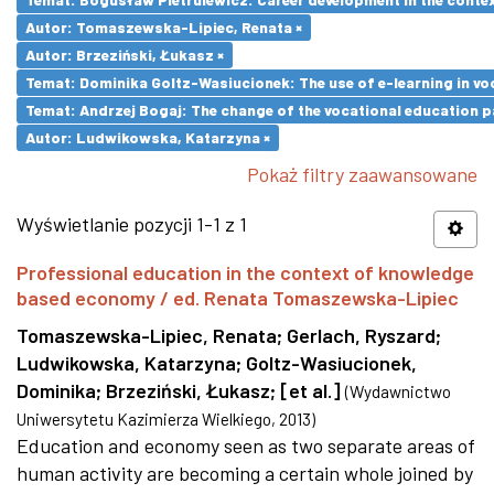
Autor: Tomaszewska-Lipiec, Renata ×
Autor: Brzeziński, Łukasz ×
Temat: Dominika Goltz-Wasiucionek: The use of e-learning in vo
Temat: Andrzej Bogaj: The change of the vocational education p
Autor: Ludwikowska, Katarzyna ×
Pokaż filtry zaawansowane
Wyświetlanie pozycji 1-1 z 1
Professional education in the context of knowledge
based economy / ed. Renata Tomaszewska-Lipiec
Tomaszewska-Lipiec, Renata
;
Gerlach, Ryszard
;
Ludwikowska, Katarzyna
;
Goltz-Wasiucionek,
Dominika
;
Brzeziński, Łukasz
;
[et al.]
(
Wydawnictwo
Uniwersytetu Kazimierza Wielkiego
,
2013
)
Education and economy seen as two separate areas of
human activity are becoming a certain whole joined by