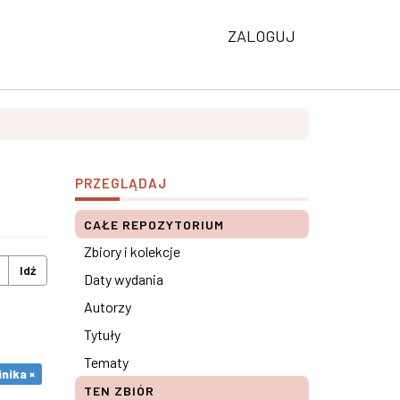
ZALOGUJ
PRZEGLĄDAJ
CAŁE REPOZYTORIUM
Zbiory i kolekcje
Idź
Daty wydania
Autorzy
Tytuły
Tematy
nika ×
TEN ZBIÓR