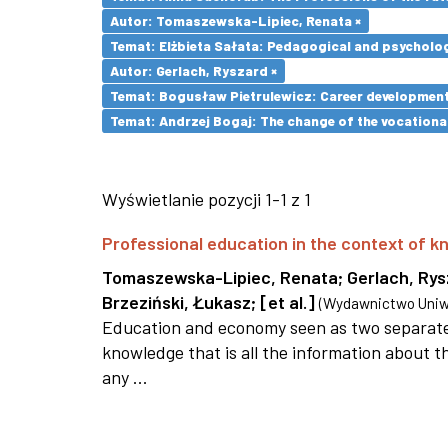
Autor: Tomaszewska-Lipiec, Renata ×
Temat: Elżbieta Sałata: Pedagogical and psychologi
Autor: Gerlach, Ryszard ×
Temat: Bogusław Pietrulewicz: Career development 
Temat: Andrzej Bogaj: The change of the vocationa
Wyświetlanie pozycji 1-1 z 1
Professional education in the context of
Tomaszewska-Lipiec, Renata
;
Gerlach, Ry
Brzeziński, Łukasz
;
[et al.]
(
Wydawnictwo Uniwe
Education and economy seen as two separate 
knowledge that is all the information about th
any ...