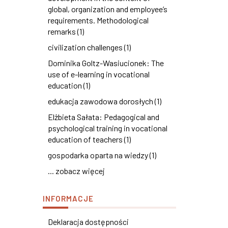
global, organization and employee’s
requirements. Methodological
remarks (1)
civilization challenges (1)
Dominika Goltz-Wasiucionek: The
use of e-learning in vocational
education (1)
edukacja zawodowa dorosłych (1)
Elżbieta Sałata: Pedagogical and
psychological training in vocational
education of teachers (1)
gospodarka oparta na wiedzy (1)
... zobacz więcej
INFORMACJE
Deklaracja dostępności