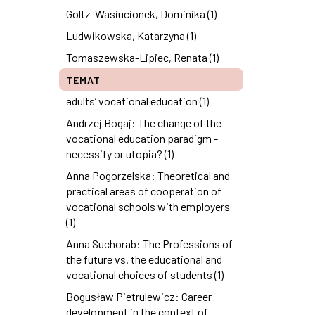
Goltz-Wasiucionek, Dominika (1)
Ludwikowska, Katarzyna (1)
Tomaszewska-Lipiec, Renata (1)
TEMAT
adults’ vocational education (1)
Andrzej Bogaj: The change of the
vocational education paradigm -
necessity or utopia? (1)
Anna Pogorzelska: Theoretical and
practical areas of cooperation of
vocational schools with employers
(1)
Anna Suchorab: The Professions of
the future vs. the educational and
vocational choices of students (1)
Bogusław Pietrulewicz: Career
development in the context of