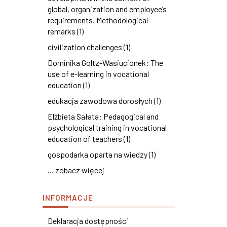
global, organization and employee’s
requirements. Methodological
remarks (1)
civilization challenges (1)
Dominika Goltz-Wasiucionek: The
use of e-learning in vocational
education (1)
edukacja zawodowa dorosłych (1)
Elżbieta Sałata: Pedagogical and
psychological training in vocational
education of teachers (1)
gospodarka oparta na wiedzy (1)
... zobacz więcej
INFORMACJE
Deklaracja dostępności