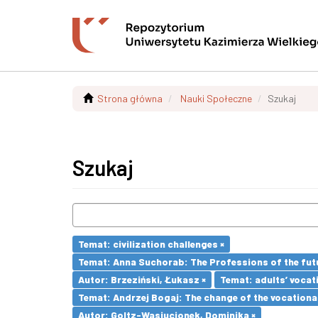
Strona główna
Nauki Społeczne
Szukaj
Szukaj
Temat: civilization challenges ×
Temat: Anna Suchorab: The Professions of the futu
Autor: Brzeziński, Łukasz ×
Temat: adults’ vocat
Temat: Andrzej Bogaj: The change of the vocationa
Autor: Goltz-Wasiucionek, Dominika ×