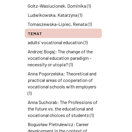
Goltz-Wasiucionek, Dominika (1)
Ludwikowska, Katarzyna (1)
Tomaszewska-Lipiec, Renata (1)
TEMAT
adults’ vocational education (1)
Andrzej Bogaj: The change of the
vocational education paradigm -
necessity or utopia? (1)
Anna Pogorzelska: Theoretical and
practical areas of cooperation of
vocational schools with employers
(1)
Anna Suchorab: The Professions of
the future vs. the educational and
vocational choices of students (1)
Bogusław Pietrulewicz: Career
development in the context of