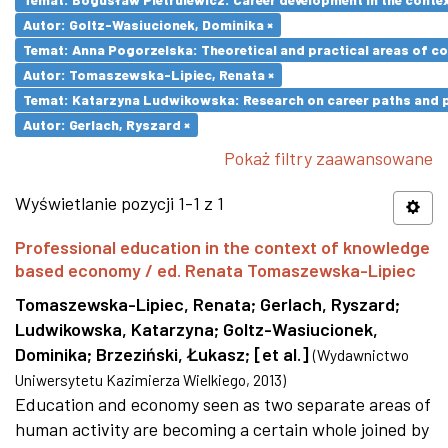
Autor: Goltz-Wasiucionek, Dominika ×
Temat: Anna Pogorzelska: Theoretical and practical areas of co
Autor: Tomaszewska-Lipiec, Renata ×
Temat: Katarzyna Ludwikowska: Research on career paths and pro
Autor: Gerlach, Ryszard ×
Pokaż filtry zaawansowane
Wyświetlanie pozycji 1-1 z 1
Professional education in the context of knowledge
based economy / ed. Renata Tomaszewska-Lipiec
Tomaszewska-Lipiec, Renata
;
Gerlach, Ryszard
;
Ludwikowska, Katarzyna
;
Goltz-Wasiucionek,
Dominika
;
Brzeziński, Łukasz
;
[et al.]
(
Wydawnictwo
Uniwersytetu Kazimierza Wielkiego
,
2013
)
Education and economy seen as two separate areas of
human activity are becoming a certain whole joined by