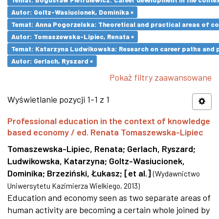
Autor: Goltz-Wasiucionek, Dominika ×
Temat: Anna Pogorzelska: Theoretical and practical areas of co
Autor: Tomaszewska-Lipiec, Renata ×
Temat: Katarzyna Ludwikowska: Research on career paths and pro
Autor: Gerlach, Ryszard ×
Pokaż filtry zaawansowane
Wyświetlanie pozycji 1-1 z 1
Professional education in the context of knowledge
based economy / ed. Renata Tomaszewska-Lipiec
Tomaszewska-Lipiec, Renata
;
Gerlach, Ryszard
;
Ludwikowska, Katarzyna
;
Goltz-Wasiucionek,
Dominika
;
Brzeziński, Łukasz
;
[et al.]
(
Wydawnictwo
Uniwersytetu Kazimierza Wielkiego
,
2013
)
Education and economy seen as two separate areas of
human activity are becoming a certain whole joined by