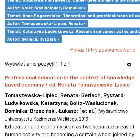
Autor: Goltz-Wasiucionek, Dominika ×
Temat: Anna Pogorzelska: Theoretical and practical areas of co
Autor: Tomaszewska-Lipiec, Renata ×
Temat: Katarzyna Ludwikowska: Research on career paths and pro
Autor: Gerlach, Ryszard ×
Pokaż filtry zaawansowane
Wyświetlanie pozycji 1-1 z 1
Professional education in the context of knowledge
based economy / ed. Renata Tomaszewska-Lipiec
Tomaszewska-Lipiec, Renata
;
Gerlach, Ryszard
;
Ludwikowska, Katarzyna
;
Goltz-Wasiucionek,
Dominika
;
Brzeziński, Łukasz
;
[et al.]
(
Wydawnictwo
Uniwersytetu Kazimierza Wielkiego
,
2013
)
Education and economy seen as two separate areas of
human activity are becoming a certain whole joined by