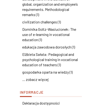
global, organization and employee’s
requirements. Methodological
remarks (1)
civilization challenges (1)
Dominika Goltz-Wasiucionek: The
use of e-learning in vocational
education (1)
edukacja zawodowa dorosłych (1)
Elżbieta Sałata: Pedagogical and
psychological training in vocational
education of teachers (1)
gospodarka oparta na wiedzy (1)
... zobacz więcej
INFORMACJE
Deklaracja dostępności