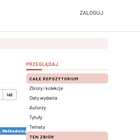
ZALOGUJ
PRZEGLĄDAJ
CAŁE REPOZYTORIUM
Zbiory i kolekcje
Idź
Daty wydania
Autorzy
Tytuły
Tematy
s. Methodological remarks ×
TEN ZBIÓR