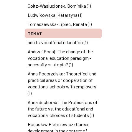
Goltz-Wasiucionek, Dominika (1)
Ludwikowska, Katarzyna (1)
Tomaszewska-Lipiec, Renata (1)
TEMAT
adults’ vocational education (1)
Andrzej Bogaj: The change of the
vocational education paradigm -
necessity or utopia? (1)
Anna Pogorzelska: Theoretical and
practical areas of cooperation of
vocational schools with employers
(1)
Anna Suchorab: The Professions of
the future vs. the educational and
vocational choices of students (1)
Bogusław Pietrulewicz: Career
development in the context of