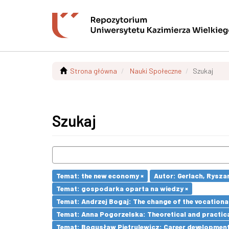
Strona główna
Nauki Społeczne
Szukaj
Szukaj
Temat: the new economy ×
Autor: Gerlach, Ryszar
Temat: gospodarka oparta na wiedzy ×
Temat: Andrzej Bogaj: The change of the vocationa
Temat: Anna Pogorzelska: Theoretical and practica
Temat: Bogusław Pietrulewicz: Career development 