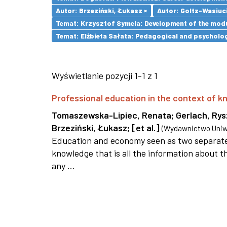
Autor: Brzeziński, Łukasz ×
Autor: Goltz-Wasiuc
Temat: Krzysztof Symela: Development of the modu
Temat: Elżbieta Sałata: Pedagogical and psychologi
Wyświetlanie pozycji 1-1 z 1
Professional education in the context of
Tomaszewska-Lipiec, Renata
;
Gerlach, Ry
Brzeziński, Łukasz
;
[et al.]
(
Wydawnictwo Uniwe
Education and economy seen as two separate 
knowledge that is all the information about th
any ...