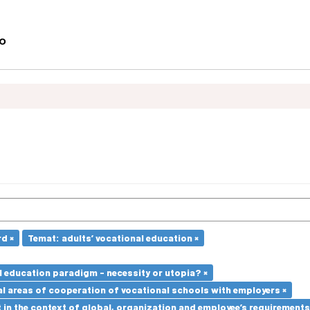
d ×
Temat: adults’ vocational education ×
l education paradigm - necessity or utopia? ×
l areas of cooperation of vocational schools with employers ×
in the context of global, organization and employee’s requirement