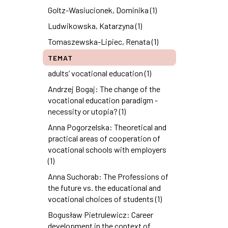
Goltz-Wasiucionek, Dominika (1)
Ludwikowska, Katarzyna (1)
Tomaszewska-Lipiec, Renata (1)
TEMAT
adults’ vocational education (1)
Andrzej Bogaj: The change of the
vocational education paradigm -
necessity or utopia? (1)
Anna Pogorzelska: Theoretical and
practical areas of cooperation of
vocational schools with employers
(1)
Anna Suchorab: The Professions of
the future vs. the educational and
vocational choices of students (1)
Bogusław Pietrulewicz: Career
development in the context of