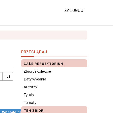
ZALOGUJ
PRZEGLĄDAJ
CAŁE REPOZYTORIUM
Zbiory i kolekcje
Idź
Daty wydania
Autorzy
Tytuły
Tematy
TEN ZBIÓR
s. Methodological remarks ×