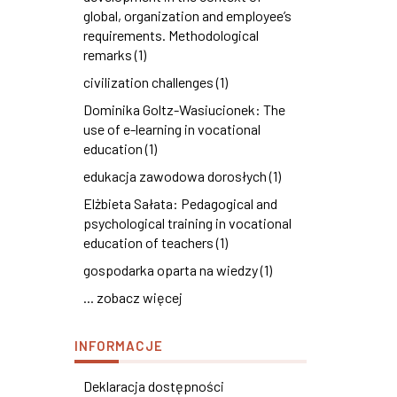
global, organization and employee’s
requirements. Methodological
remarks (1)
civilization challenges (1)
Dominika Goltz-Wasiucionek: The
use of e-learning in vocational
education (1)
edukacja zawodowa dorosłych (1)
Elżbieta Sałata: Pedagogical and
psychological training in vocational
education of teachers (1)
gospodarka oparta na wiedzy (1)
... zobacz więcej
INFORMACJE
Deklaracja dostępności