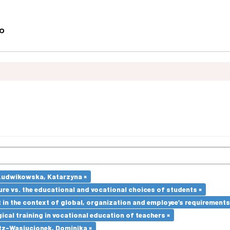
Ludwikowska, Katarzyna ×
re vs. the educational and vocational choices of students ×
in the context of global, organization and employee’s requirement
cal training in vocational education of teachers ×
tz-Wasiucionek, Dominika ×