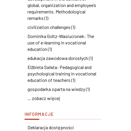
global, organization and employee’s
requirements. Methodological
remarks (1)
civilization challenges (1)
Dominika Goltz-Wasiucionek: The
use of e-learning in vocational
education (1)
edukacja zawodowa dorosłych (1)
Elżbieta Sałata: Pedagogical and
psychological training in vocational
education of teachers (1)
gospodarka oparta na wiedzy (1)
... zobacz więcej
INFORMACJE
Deklaracja dostępności