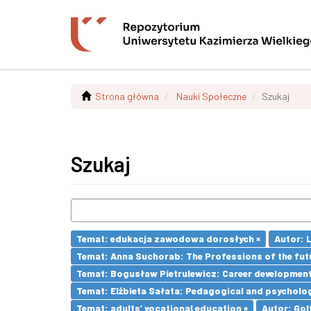
Strona główna
Nauki Społeczne
Szukaj
Szukaj
Temat: edukacja zawodowa dorosłych ×
Autor: 
Temat: Anna Suchorab: The Professions of the futu
Temat: Bogusław Pietrulewicz: Career development 
Temat: Elżbieta Sałata: Pedagogical and psychologi
Temat: adults’ vocational education ×
Autor: Gol