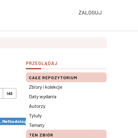
ZALOGUJ
PRZEGLĄDAJ
CAŁE REPOZYTORIUM
Zbiory i kolekcje
Idź
Daty wydania
Autorzy
Tytuły
s. Methodological remarks ×
Tematy
TEN ZBIÓR