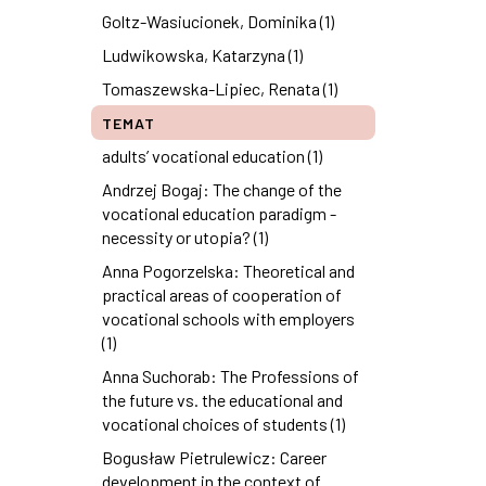
Goltz-Wasiucionek, Dominika (1)
Ludwikowska, Katarzyna (1)
Tomaszewska-Lipiec, Renata (1)
TEMAT
adults’ vocational education (1)
Andrzej Bogaj: The change of the
vocational education paradigm -
necessity or utopia? (1)
Anna Pogorzelska: Theoretical and
practical areas of cooperation of
vocational schools with employers
(1)
Anna Suchorab: The Professions of
the future vs. the educational and
vocational choices of students (1)
Bogusław Pietrulewicz: Career
development in the context of