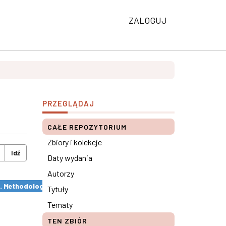
ZALOGUJ
PRZEGLĄDAJ
CAŁE REPOZYTORIUM
Zbiory i kolekcje
Idź
Daty wydania
Autorzy
s. Methodological remarks ×
Tytuły
Tematy
TEN ZBIÓR