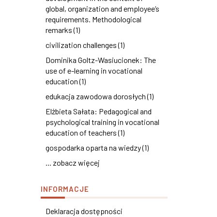
global, organization and employee’s
requirements. Methodological
remarks (1)
civilization challenges (1)
Dominika Goltz-Wasiucionek: The
use of e-learning in vocational
education (1)
edukacja zawodowa dorosłych (1)
Elżbieta Sałata: Pedagogical and
psychological training in vocational
education of teachers (1)
gospodarka oparta na wiedzy (1)
... zobacz więcej
INFORMACJE
Deklaracja dostępności