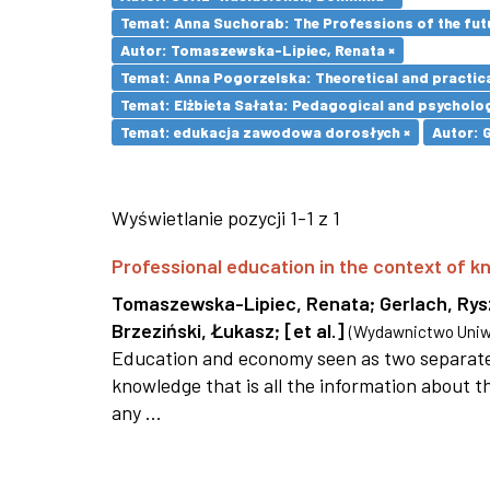
Temat: Anna Suchorab: The Professions of the futu
Autor: Tomaszewska-Lipiec, Renata ×
Temat: Anna Pogorzelska: Theoretical and practica
Temat: Elżbieta Sałata: Pedagogical and psychologi
Temat: edukacja zawodowa dorosłych ×
Autor: 
Wyświetlanie pozycji 1-1 z 1
Professional education in the context of
Tomaszewska-Lipiec, Renata
;
Gerlach, Ry
Brzeziński, Łukasz
;
[et al.]
(
Wydawnictwo Uniwe
Education and economy seen as two separate 
knowledge that is all the information about th
any ...