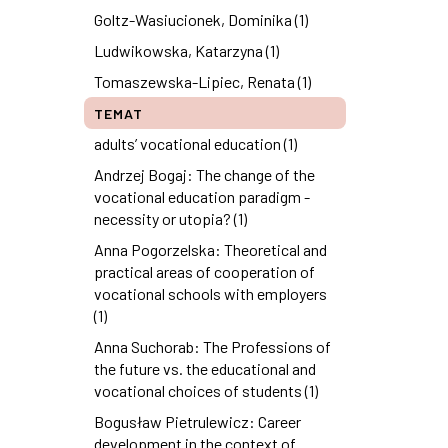
Goltz-Wasiucionek, Dominika (1)
Ludwikowska, Katarzyna (1)
Tomaszewska-Lipiec, Renata (1)
TEMAT
adults’ vocational education (1)
Andrzej Bogaj: The change of the
vocational education paradigm -
necessity or utopia? (1)
Anna Pogorzelska: Theoretical and
practical areas of cooperation of
vocational schools with employers
(1)
Anna Suchorab: The Professions of
the future vs. the educational and
vocational choices of students (1)
Bogusław Pietrulewicz: Career
development in the context of