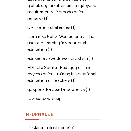
global, organization and employee’s
requirements. Methodological
remarks (1)
civilization challenges (1)
Dominika Goltz-Wasiucionek: The
use of e-learning in vocational
education (1)
edukacja zawodowa dorosłych (1)
Elżbieta Sałata: Pedagogical and
psychological training in vocational
education of teachers (1)
gospodarka oparta na wiedzy (1)
... zobacz więcej
INFORMACJE
Deklaracja dostępności