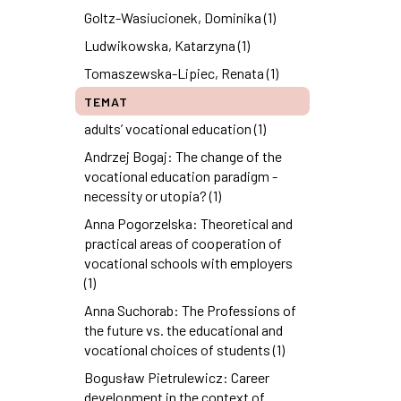
Goltz-Wasiucionek, Dominika (1)
Ludwikowska, Katarzyna (1)
Tomaszewska-Lipiec, Renata (1)
TEMAT
adults’ vocational education (1)
Andrzej Bogaj: The change of the
vocational education paradigm -
necessity or utopia? (1)
Anna Pogorzelska: Theoretical and
practical areas of cooperation of
vocational schools with employers
(1)
Anna Suchorab: The Professions of
the future vs. the educational and
vocational choices of students (1)
Bogusław Pietrulewicz: Career
development in the context of