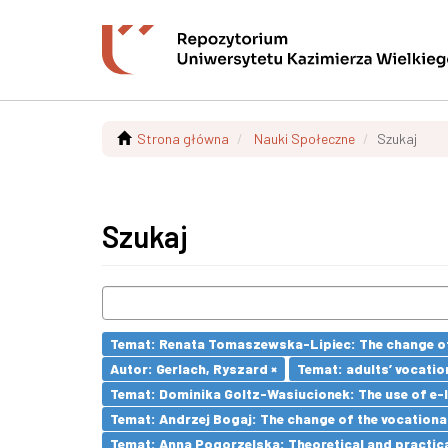
Strona główna
Nauki Społeczne
Szukaj
Szukaj
Temat: Renata Tomaszewska-Lipiec: The change of 
Autor: Gerlach, Ryszard ×
Temat: adults’ vocatio
Temat: Dominika Goltz-Wasiucionek: The use of e-l
Temat: Andrzej Bogaj: The change of the vocationa
Temat: Anna Pogorzelska: Theoretical and practica