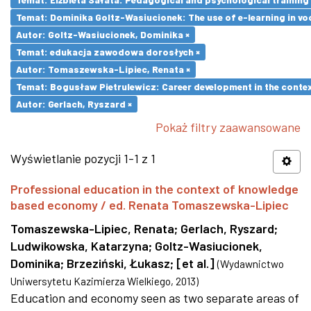
Temat: Dominika Goltz-Wasiucionek: The use of e-learning in vo
Autor: Goltz-Wasiucionek, Dominika ×
Temat: edukacja zawodowa dorosłych ×
Autor: Tomaszewska-Lipiec, Renata ×
Temat: Bogusław Pietrulewicz: Career development in the contex
Autor: Gerlach, Ryszard ×
Pokaż filtry zaawansowane
Wyświetlanie pozycji 1-1 z 1
Professional education in the context of knowledge
based economy / ed. Renata Tomaszewska-Lipiec
Tomaszewska-Lipiec, Renata
;
Gerlach, Ryszard
;
Ludwikowska, Katarzyna
;
Goltz-Wasiucionek,
Dominika
;
Brzeziński, Łukasz
;
[et al.]
(
Wydawnictwo
Uniwersytetu Kazimierza Wielkiego
,
2013
)
Education and economy seen as two separate areas of