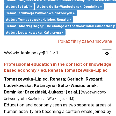
Autor: [et al.] ×
Autor: Goltz-Wasiucionek, Dominika ×
Temat: edukacja zawodowa dorosłych ×
Autor: Tomaszewska-Lipiec, Renata ×
Temat: Andrzej Bogaj: The change of the vocational education p
Autor: Ludwikowska, Katarzyna ×
Pokaż filtry zaawansowane
Wyświetlanie pozycji 1-1 z 1
Professional education in the context of knowledge
based economy / ed. Renata Tomaszewska-Lipiec
Tomaszewska-Lipiec, Renata
;
Gerlach, Ryszard
;
Ludwikowska, Katarzyna
;
Goltz-Wasiucionek,
Dominika
;
Brzeziński, Łukasz
;
[et al.]
(
Wydawnictwo
Uniwersytetu Kazimierza Wielkiego
,
2013
)
Education and economy seen as two separate areas of
human activity are becoming a certain whole joined by