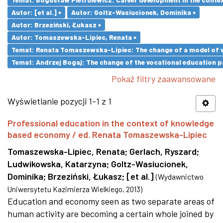
Autor: [et al.] ×
Autor: Goltz-Wasiucionek, Dominika ×
Autor: Brzeziński, Łukasz ×
Autor: Tomaszewska-Lipiec, Renata ×
Temat: Renata Tomaszewska-Lipiec: The change of a model of wo
Temat: Andrzej Bogaj: The change of the vocational education p
Pokaż filtry zaawansowane
Wyświetlanie pozycji 1-1 z 1
Professional education in the context of knowledge
based economy / ed. Renata Tomaszewska-Lipiec
Tomaszewska-Lipiec, Renata
;
Gerlach, Ryszard
;
Ludwikowska, Katarzyna
;
Goltz-Wasiucionek,
Dominika
;
Brzeziński, Łukasz
;
[et al.]
(
Wydawnictwo
Uniwersytetu Kazimierza Wielkiego
,
2013
)
Education and economy seen as two separate areas of
human activity are becoming a certain whole joined by